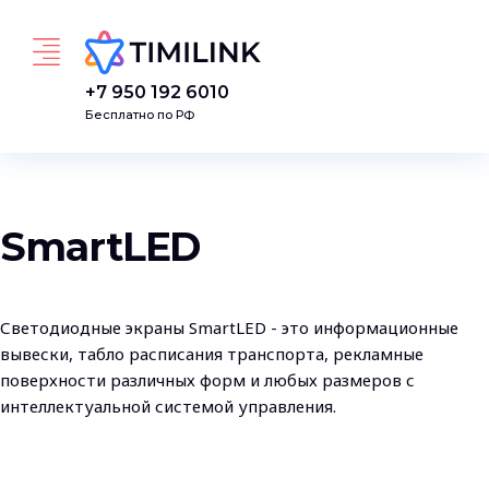
Перейти к основному содержанию
+7 950 192 6010
Бесплатно по РФ
SmartLED
Светодиодные экраны SmartLED - это информационные
вывески, табло расписания транспорта, рекламные
поверхности различных форм и любых размеров с
интеллектуальной системой управления.