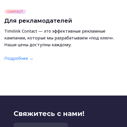
Для рекламодателей
Timilink Contact — это эффективные рекламные
кампании, которые мы разрабатываем «под ключ».
Наши цены доступны каждому.
Подробнее →
Свяжитесь с нами!