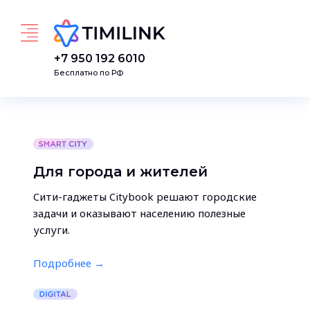
Перейти к основному содержанию
+7 950 192 6010
Бесплатно по РФ
Для города и жителей
Cити-гаджеты Citybook решают городские
задачи и оказывают населению полезные
услуги.
Подробнее →